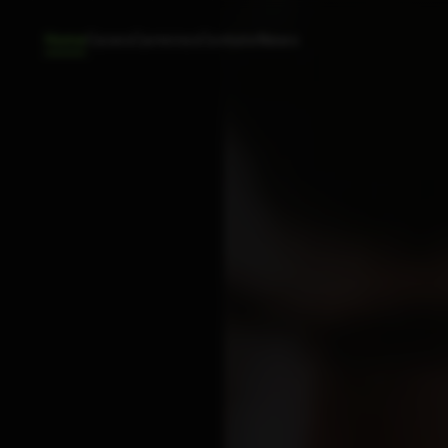
Home
Cases
Carreiras
Contato
News