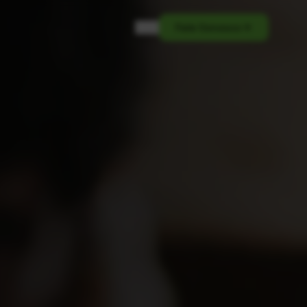
PT
Fale Conosco