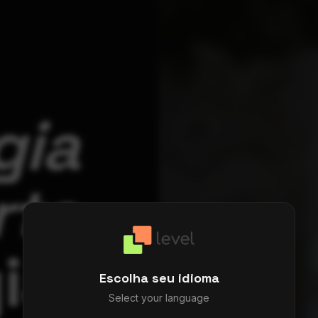
gia
rta.
ia
Escolha seu idioma
Select your language