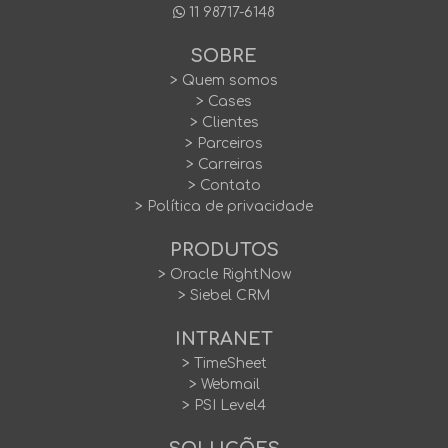
11 98717-6148
SOBRE
> Quem somos
> Cases
> Clientes
> Parceiros
> Carreiras
> Contato
> Política de privacidade
PRODUTOS
> Oracle RightNow
> Siebel CRM
INTRANET
> TimeSheet
> Webmail
> PSI Level4