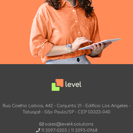
Rua Coelho Lisboa, 442 - Conjunto 21 - Edificio Los Angeles -
Tatuapé - São Paulo/SP - CEP 03323-040
sales@level4.solutions
11 2097-0203
|
11 2093-0968