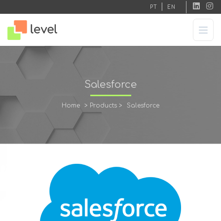
|
PT
EN
Salesforce
Home
>
Products
>
Salesforce