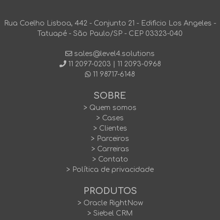
Rua Coelho Lisboa, 442 - Conjunto 21 - Edificio Los Angeles -
Tatuapé - São Paulo/SP - CEP 03323-040
sales@level4.solutions
11 2097-0203
|
11 2093-0968
11 98717-6148
SOBRE
> Quem somos
> Cases
> Clientes
> Parceiros
> Carreiras
> Contato
> Política de privacidade
PRODUTOS
> Oracle RightNow
> Siebel CRM