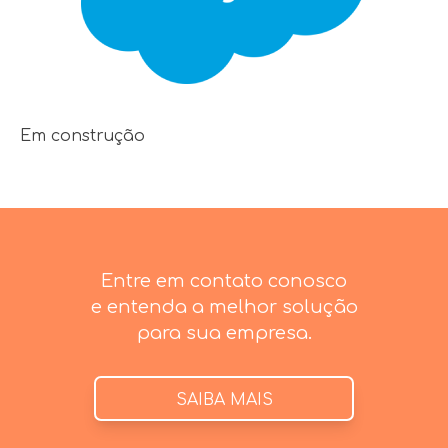
Em construção
Entre em contato conosco
e entenda a melhor solução
para sua empresa.
SAIBA MAIS